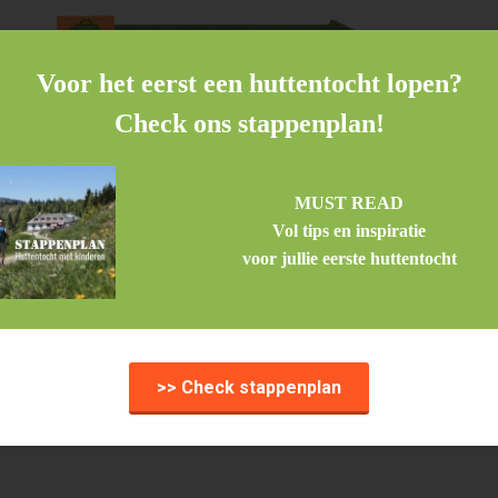
Voor het eerst een huttentocht lopen?
Check ons stappenplan!
Huttentochtshop
Meest gestelde vragen
Tips
In de med
endelijke huttentocht
MUST READ
Vol tips en inspiratie
voor jullie eerste huttentocht
>> Check stappenplan