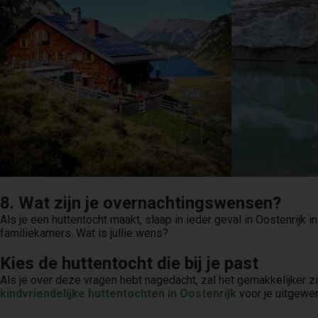
8. Wat zijn je overnachtingswensen?
Als je een huttentocht maakt, slaap in ieder geval in Oostenrijk i
familiekamers. Wat is jullie wens?
Kies de huttentocht die bij je past
Als je over deze vragen hebt nagedacht, zal het gemakkelijker 
kindvriendelijke huttentochten in Oostenrijk
voor je uitgewe