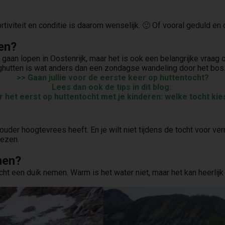
iviteit en conditie is daarom wenselijk. 🙂 Of vooral geduld en d
ten?
zin gaan lopen in Oostenrijk, maar het is ook een belangrijke vraag 
utten is wat anders dan een zondagse wandeling door het bos. E
>> Gaan jullie voor de eerste keer op huttentocht?
Lees dan ook de tips
in dit blog:
 het eerst op huttentocht met je kinderen: welke tocht kie
ouder hoogtevrees heeft. En je wilt niet tijdens de tocht voor v
iezen.
men?
t een duik nemen. Warm is het water niet, maar het kan heerlijk v