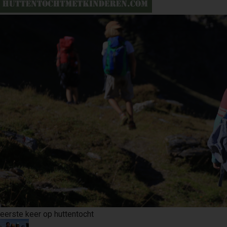
eerste keer op huttentocht