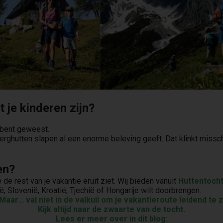
je kinderen zijn?
t bent geweest.
rghutten slapen al een enorme beleving geeft. Dat klinkt missch
en?
de rest van je vakantie eruit ziet. Wij bieden vanuit
Huttentoch
lië, Slovenië, Kroatië, Tjechië of Hongarije wilt doorbrengen.
Maar... val niet in de valkuil om je vakantieroute leidend te z
Kijk altijd naar de zwaarte van de tocht.
Lees er meer over
in dit blog: