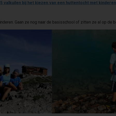
'5 valkuilen bij het kiezen van een huttentocht met kinderen
kinderen. Gaan ze nog naar de basisschool of zitten ze al op de 