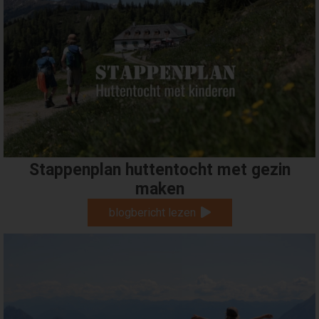
Stappenplan huttentocht met gezin
maken
blogbericht lezen