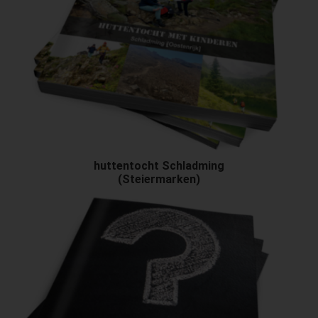
huttentocht Schladming
(Steiermarken)