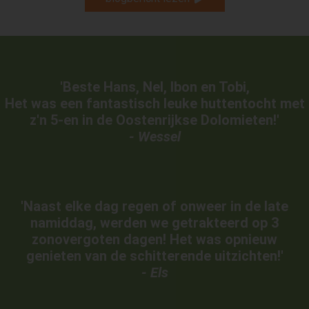
'Beste Hans, Nel, Ibon en Tobi,
Het was een fantastisch leuke huttentocht
met
z'n 5-en in de Oostenrijkse Dolomieten!'
- Wessel
'Naast elke dag regen of onweer in de late
namiddag, werden we getrakteerd op 3
zonovergoten dagen! Het was opnieuw
genieten van de schitterende uitzichten!'
- Els