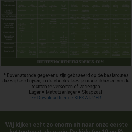
* Bovenstaande gegevens zijn gebaseerd op de basisroutes
die wij beschrijven; in de ebooks lees je mogelijkheden om de
tochten te verkorten of verlengen.
Lager = Matratzenlager = Slaapzaal
>>
Download hier de KIESWIJZER
'Wij kijken echt zo enorm uit naar onze eerste
huttentocht als gezin. De kids (nu 10 en 8)