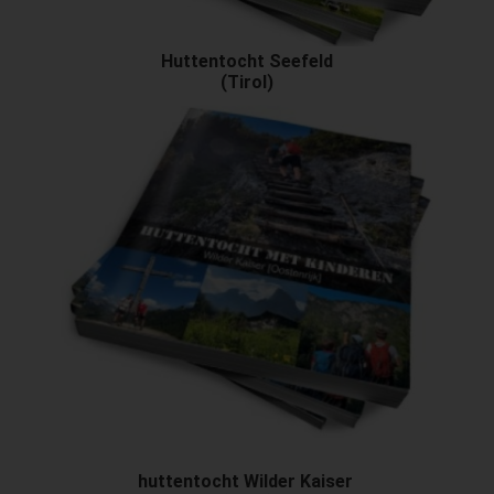
Huttentocht Seefeld
(Tirol)
huttentocht
Wilder Kaiser