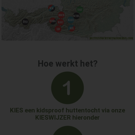
Hoe werkt het?
KIES een kidsproof huttentocht via
onze
KIESWIJZER hieronder