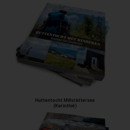
Huttentocht Millstättersee
(Karinthië)