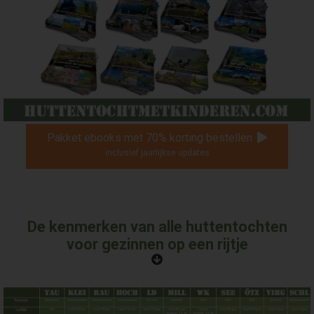
Pakket ebooks met 70% korting bestellen
inclusief jaarlijkse updates
De kenmerken van alle huttentochten
voor gezinnen op een rijtje