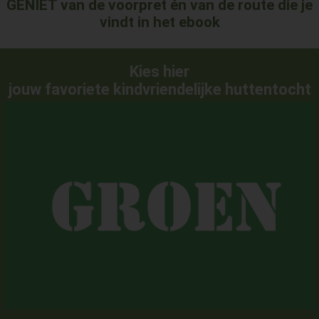
GENIET van de voorpret én van de route die je
vindt in het ebook
Kies hier
jouw favoriete
kindvriendelijke huttentocht