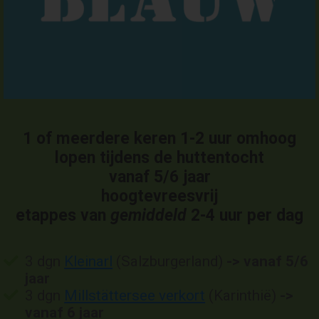
1 of meerdere keren 1-2 uur omhoog
lopen tijdens de huttentocht
vanaf 5/6 jaar
hoogtevreesvrij
etappes van
gemiddeld
2-4 uur per dag
3 dgn
Kleinarl
(Salzburgerland)
-> vanaf 5/6
jaar
3 dgn
Millstättersee verkort
(Karinthië)
->
vanaf 6 jaar