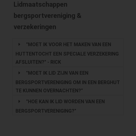
Lidmaatschappen
bergsportvereniging &
verzekeringen
"MOET IK VOOR HET MAKEN VAN EEN
HUTTENTOCHT EEN SPECIALE VERZEKERING
AFSLUITEN?" - RICK
"MOET IK LID ZIJN VAN EEN
BERGSPORTVERENIGING OM IN EEN BERGHUT
TE KUNNEN OVERNACHTEN?"
"HOE KAN IK LID WORDEN VAN EEN
BERGSPORTVERENIGING?"