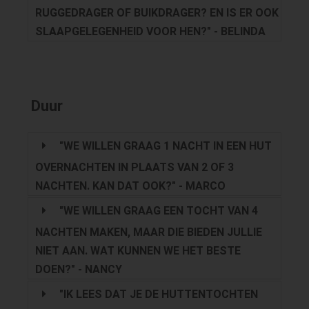
RUGGEDRAGER OF BUIKDRAGER? EN IS ER OOK
SLAAPGELEGENHEID VOOR HEN?" - BELINDA
Duur
"WE WILLEN GRAAG 1 NACHT IN EEN HUT
OVERNACHTEN IN PLAATS VAN 2 OF 3
NACHTEN. KAN DAT OOK?" - MARCO
"WE WILLEN GRAAG EEN TOCHT VAN 4
NACHTEN MAKEN, MAAR DIE BIEDEN JULLIE
NIET AAN. WAT KUNNEN WE HET BESTE
DOEN?" - NANCY
"IK LEES DAT JE DE HUTTENTOCHTEN