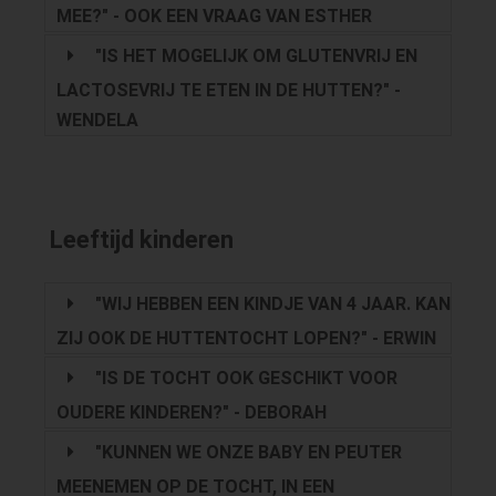
MEE?" - OOK EEN VRAAG VAN ESTHER
"IS HET MOGELIJK OM GLUTENVRIJ EN
LACTOSEVRIJ TE ETEN IN DE HUTTEN?" -
WENDELA
Leeftijd kinderen
"WIJ HEBBEN EEN KINDJE VAN 4 JAAR. KAN
ZIJ OOK DE HUTTENTOCHT LOPEN?" - ERWIN
"IS DE TOCHT OOK GESCHIKT VOOR
OUDERE KINDEREN?" - DEBORAH
"KUNNEN WE ONZE BABY EN PEUTER
MEENEMEN OP DE TOCHT, IN EEN