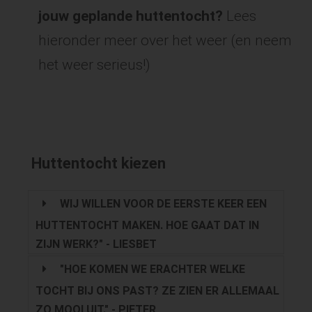
jouw geplande huttentocht?
Lees
hieronder meer over het weer (en neem
het weer serieus!)
Huttentocht kiezen
WIJ WILLEN VOOR DE EERSTE KEER EEN
HUTTENTOCHT MAKEN. HOE GAAT DAT IN
ZIJN WERK?" - LIESBET
"HOE KOMEN WE ERACHTER WELKE
TOCHT BIJ ONS PAST? ZE ZIEN ER ALLEMAAL
ZO MOOI UIT." - PIETER