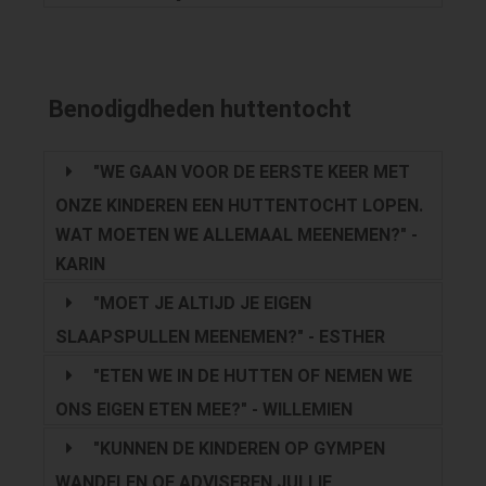
Benodigdheden huttentocht
"WE GAAN VOOR DE EERSTE KEER MET
ONZE KINDEREN EEN HUTTENTOCHT LOPEN.
WAT MOETEN WE ALLEMAAL MEENEMEN?" -
KARIN
"MOET JE ALTIJD JE EIGEN
SLAAPSPULLEN MEENEMEN?" - ESTHER
"ETEN WE IN DE HUTTEN OF NEMEN WE
ONS EIGEN ETEN MEE?" - WILLEMIEN
"KUNNEN DE KINDEREN OP GYMPEN
WANDELEN OF ADVISEREN JULLIE