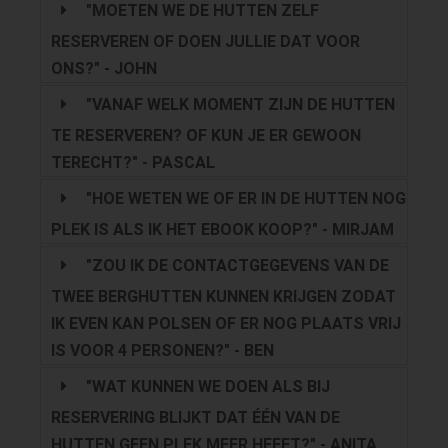
"MOETEN WE DE HUTTEN ZELF
RESERVEREN OF DOEN JULLIE DAT VOOR
ONS?" - JOHN
"VANAF WELK MOMENT ZIJN DE HUTTEN
TE RESERVEREN? OF KUN JE ER GEWOON
TERECHT?" - PASCAL
"HOE WETEN WE OF ER IN DE HUTTEN NOG
PLEK IS ALS IK HET EBOOK KOOP?" - MIRJAM
"ZOU IK DE CONTACTGEGEVENS VAN DE
TWEE BERGHUTTEN KUNNEN KRIJGEN ZODAT
IK EVEN KAN POLSEN OF ER NOG PLAATS VRIJ
IS VOOR 4 PERSONEN?" - BEN
"WAT KUNNEN WE DOEN ALS BIJ
RESERVERING BLIJKT DAT ÉÉN VAN DE
HUTTEN GEEN PLEK MEER HEEFT?" - ANITA