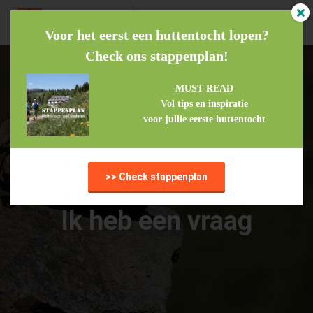
Voor het eerst een huttentocht lopen?
Check ons stappenplan!
MUST READ
Vol tips en inspiratie
voor jullie eerste huttentocht
>> Check stappenplan
Ik heb een vraag