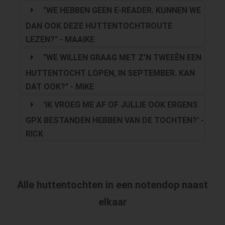
"WE HEBBEN GEEN E-READER. KUNNEN WE
DAN OOK DEZE HUTTENTOCHTROUTE
LEZEN?" - MAAIKE
"WE WILLEN GRAAG MET Z'N TWEEËN EEN
HUTTENTOCHT LOPEN, IN SEPTEMBER. KAN
DAT OOK?" - MIKE
'IK VROEG ME AF OF JULLIE OOK ERGENS
GPX BESTANDEN HEBBEN VAN DE TOCHTEN?' -
RICK
Alle huttentochten in een notendop naast
elkaar