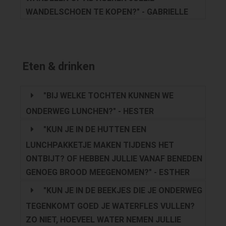
WANDELSCHOEN TE KOPEN?" - GABRIELLE
Eten & drinken
"BIJ WELKE TOCHTEN KUNNEN WE
ONDERWEG LUNCHEN?" - HESTER
"KUN JE IN DE HUTTEN EEN
LUNCHPAKKETJE MAKEN TIJDENS HET
ONTBIJT? OF HEBBEN JULLIE VANAF BENEDEN
GENOEG BROOD MEEGENOMEN?" - ESTHER
"KUN JE IN DE BEEKJES DIE JE ONDERWEG
TEGENKOMT GOED JE WATERFLES VULLEN?
ZO NIET, HOEVEEL WATER NEMEN JULLIE