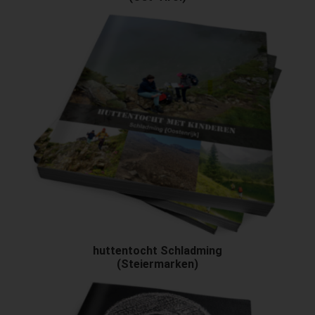
huttentocht Schladming
(Steiermarken)