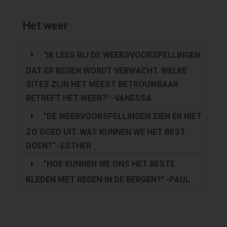
Het weer
"IK LEES BIJ DE WEERSVOORSPELLINGEN
DAT ER REGEN WORDT VERWACHT. WELKE
SITES ZIJN HET MEEST BETROUWBAAR
BETREFT HET WEER?" -VANESSA
"DE WEERVOORSPELLINGEN ZIEN ER NIET
ZO GOED UIT. WAT KUNNEN WE HET BEST
DOEN?" -ESTHER
"HOE KUNNEN WE ONS HET BESTE
KLEDEN MET REGEN IN DE BERGEN?" -PAUL