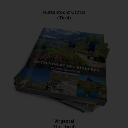
Huttentocht Ötztal
(Tirol)
Virgental
(Ost-Tirol)