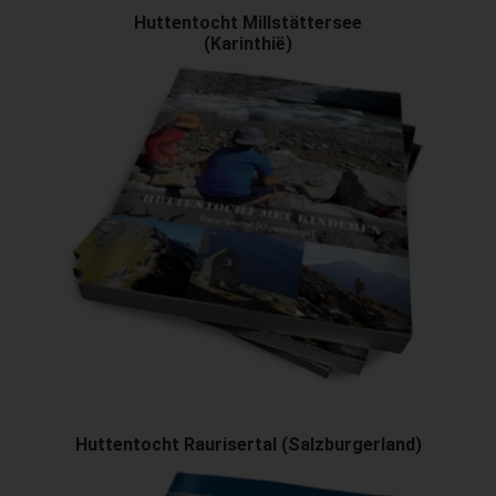
Huttentocht Millstättersee
(Karinthië)
Huttentocht Raurisertal (Salzburgerland)