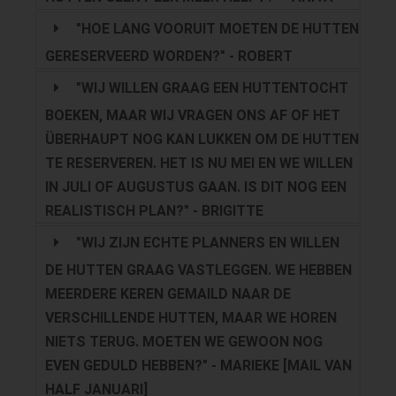
"HOE LANG VOORUIT MOETEN DE HUTTEN
GERESERVEERD WORDEN?" - ROBERT
"WIJ WILLEN GRAAG EEN HUTTENTOCHT
BOEKEN, MAAR WIJ VRAGEN ONS AF OF HET
ÜBERHAUPT NOG KAN LUKKEN OM DE HUTTEN
TE RESERVEREN. HET IS NU MEI EN WE WILLEN
IN JULI OF AUGUSTUS GAAN. IS DIT NOG EEN
REALISTISCH PLAN?" - BRIGITTE
"WIJ ZIJN ECHTE PLANNERS EN WILLEN
DE HUTTEN GRAAG VASTLEGGEN. WE HEBBEN
MEERDERE KEREN GEMAILD NAAR DE
VERSCHILLENDE HUTTEN, MAAR WE HOREN
NIETS TERUG. MOETEN WE GEWOON NOG
EVEN GEDULD HEBBEN?" - MARIEKE [MAIL VAN
HALF JANUARI]