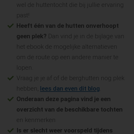
wel de huttentocht die bij jullie ervaring
past!
Heeft één van de hutten onverhoopt
geen plek?
Dan vind je in de bijlage van
het ebook de mogelijke alternatieven
om de route op een andere manier te
lopen.
Vraag je je af of de berghutten nog plek
hebben,
lees dan even dit blog
.
O
nderaan deze pagina vind je een
overzicht van de beschikbare tochten
en kenmerken
Is er slecht weer voorspeld tijdens