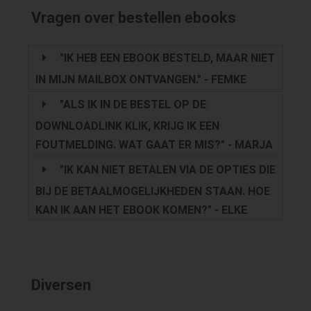
Vragen over bestellen ebooks
"IK HEB EEN EBOOK BESTELD, MAAR NIET
IN MIJN MAILBOX ONTVANGEN." - FEMKE
"ALS IK IN DE BESTEL OP DE
DOWNLOADLINK KLIK, KRIJG IK EEN
FOUTMELDING. WAT GAAT ER MIS?" - MARJA
"IK KAN NIET BETALEN VIA DE OPTIES DIE
BIJ DE BETAALMOGELIJKHEDEN STAAN. HOE
KAN IK AAN HET EBOOK KOMEN?" - ELKE
Diversen