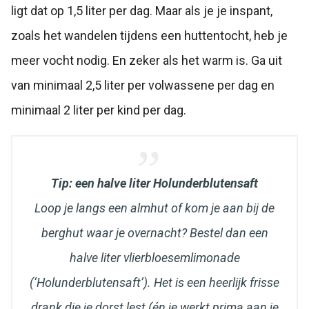
ligt dat op 1,5 liter per dag. Maar als je je inspant,
zoals het wandelen tijdens een huttentocht, heb je
meer vocht nodig. En zeker als het warm is. Ga uit
van minimaal 2,5 liter per volwassene per dag en
minimaal 2 liter per kind per dag.
Tip: een halve liter Holunderblutensaft
Loop je langs een almhut of kom je aan bij de
berghut waar je overnacht? Bestel dan een
halve liter vlierbloesemlimonade
(‘Holunderblutensaft’). Het is een heerlijk frisse
drank die je dorst lest (én je werkt prima aan je