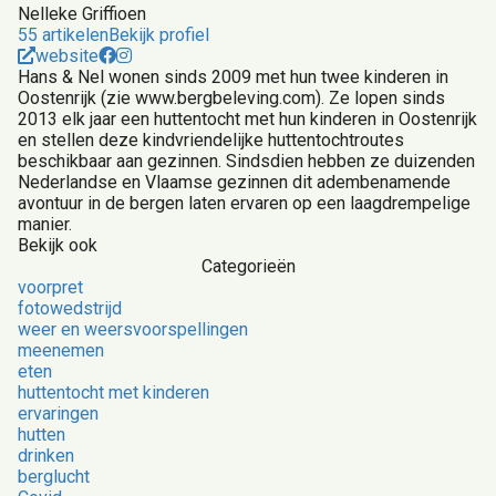
Nelleke Griffioen
55 artikelen
Bekijk profiel
website
Hans & Nel wonen sinds 2009 met hun twee kinderen in
Oostenrijk (zie www.bergbeleving.com). Ze lopen sinds
2013 elk jaar een huttentocht met hun kinderen in Oostenrijk
en stellen deze kindvriendelijke huttentochtroutes
beschikbaar aan gezinnen. Sindsdien hebben ze duizenden
Nederlandse en Vlaamse gezinnen dit adembenamende
avontuur in de bergen laten ervaren op een laagdrempelige
manier.
Bekijk ook
Categorieën
voorpret
fotowedstrijd
weer en weersvoorspellingen
meenemen
eten
huttentocht met kinderen
ervaringen
hutten
drinken
berglucht