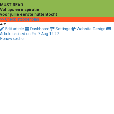
MUST READ
Vol tips en inspiratie
voor jullie eerste huttentocht
>> Check stappenplan
Edit article
Dashboard
Settings
Website Design
Article cached on Fri. 7 Aug 12:27
Renew cache