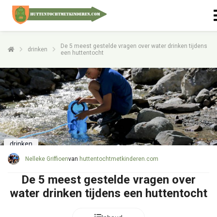
De 5 meest gestelde vragen over water drinken tijdens
drinken
een huttentocht
drinken
Nelleke Griffioen
van
huttentochtmetkinderen.com
De 5 meest gestelde vragen over
water drinken tijdens een huttentocht