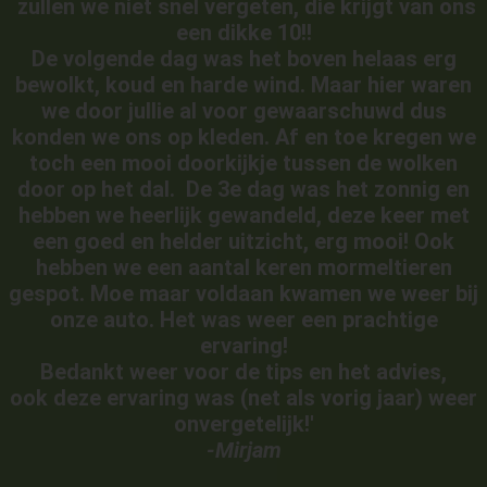
zullen we niet snel vergeten, die krijgt van ons
een dikke 10!!
De volgende dag was het boven helaas erg
bewolkt, koud en harde wind. Maar hier waren
we door jullie al voor gewaarschuwd dus
konden we ons op kleden. Af en toe kregen we
toch een mooi doorkijkje tussen de wolken
door op het dal. De 3e dag was het zonnig en
hebben we heerlijk gewandeld, deze keer met
een goed en helder uitzicht, erg mooi! Ook
hebben we een aantal keren mormeltieren
gespot. Moe maar voldaan kwamen we weer bij
onze auto. Het was weer een prachtige
ervaring!
Bedankt weer voor de tips en het advies,
ook deze ervaring was (net als vorig jaar) weer
onvergetelijk!'
-Mirjam