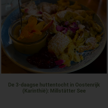
De 3-daagse huttentocht in Oostenrijk
(Karinthië): Millstätter See