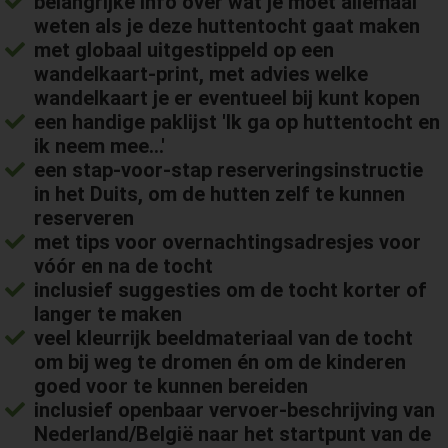
belangrijke info over
wat je moet allemaal
weten als je deze huttentocht gaat maken
met
globaal uitgestippeld op een
wandelkaart-print
, met advies welke
wandelkaart je er eventueel bij kunt kopen
een handige paklijst
'Ik ga op huttentocht en
ik neem mee...'
een
stap-voor-stap reserveringsinstructie
in het Duits, om de hutten zelf te kunnen
reserveren
met
tips voor overnachtingsadresjes
voor
vóór en na de tocht
inclusief
suggesties om de tocht korter of
langer te maken
veel kleurrijk beeldmateriaal
van de tocht
om bij weg te dromen én om de kinderen
goed voor te kunnen bereiden
inclusief
openbaar vervoer-beschrijving
van
Nederland/België naar het startpunt van de