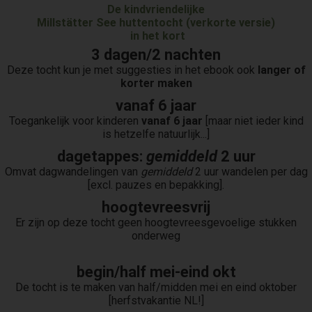
De kindvriendelijke
Millstätter See huttentocht (verkorte versie)
in het kort
3 dagen/2 nachten
Deze tocht kun je met suggesties in het ebook ook
langer of
korter maken
vanaf 6 jaar
Toegankelijk voor kinderen
vanaf 6 jaar
[maar niet ieder kind
is hetzelfe natuurlijk...]
dagetappes:
gemiddeld
2 uur
Omvat dagwandelingen van
gemiddeld
2 uur wandelen per dag
[excl. pauzes en bepakking].
hoogtevreesvrij
Er zijn op deze tocht geen hoogtevreesgevoelige stukken
onderweg
begin/half mei-eind okt
De tocht is te maken van half/midden mei en eind oktober
[herfstvakantie NL!]