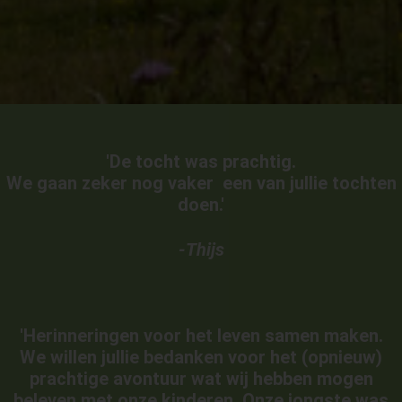
'
De tocht was prachtig.
We gaan zeker nog vaker een van jullie tochten
doen.'
-Thijs
'
Herinneringen voor het leven samen maken.
We willen jullie bedanken voor het (opnieuw)
prachtige avontuur wat wij hebben mogen
beleven met onze kinderen. Onze jongste was