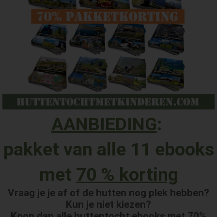
AANBIEDING
:
pakket van alle 11 ebooks
met
70
% korting
Vraag je je af of de hutten nog plek hebben?
Kun je niet kiezen?
Koop dan alle huttentocht ebooks met 70%