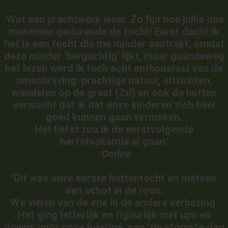
'
Wat een prachtwerk weer.
Zo fijn hoe jullie ons
menemen gedurende de tocht! Eerst dacht ik
het is een tocht die me minder aantrekt, omdat
deze minder 'bergachtig' lijkt, maar gaandeweg
het lezen werd ik toch echt enthousiast van de
omschrijving: prachtige natuur, uitzichten,
wandelen op de graat (2x!) en ook de hutten
verwacht dat ik dat onze kinderen zich heel
goed kunnen gaan vermaken.
Het liefst zou ik de eerstvolgende
herfstvakantie al gaan.'
-Dorine
'Dit was onze eerste huttentocht en meteen
een schot in de roos.
We vielen van de ene in de andere verbazing.
Het ging letterlijk en figuurlijk met ups en
downs voor onze 8-jarige, van “de stomste dag