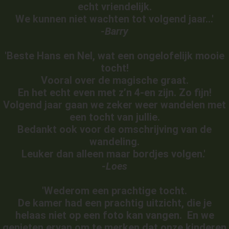
echt vriendelijk.
We kunnen niet wachten tot volgend jaar...'
-Barry
'Beste Hans en Nel, wat een ongelofelijk mooie
tocht!
Vooral over de magische graat.
En het echt even met z’n 4-en zijn. Zo fijn!
Volgend jaar gaan we zeker weer wandelen met
een tocht van jullie.
Bedankt ook voor de omschrijving van de
wandeling.
Leuker dan alleen maar bordjes volgen.'
-Loes
'Wederom een prachtige tocht.
De kamer had een prachtig uitzicht, die je
helaas niet op een foto kan vangen. En we
genieten ervan om te merken dat onze kinderen