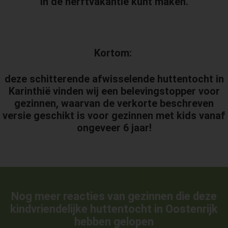
in de herftvakantie kunt maken.
Kortom:
deze schitterende afwisselende huttentocht in
Karinthië vinden wij een belevingstopper voor
gezinnen, waarvan de verkorte beschreven
versie geschikt is voor gezinnen met kids vanaf
ongeveer 6 jaar!
Nog meer reacties van gezinnen die deze
kindvriendelijke huttentocht in Oostenrijk
hebben gelopen